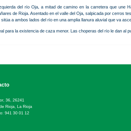
zquierda del río Oja, a mitad de camino en la carretera que une 
es de Rioja. Asentado en el valle del Oja, salpicada por cerros testi
 sitúa a ambos lados del río en una amplia llanura aluvial que va asc
eal para la existencia de caza menor. Las choperas del río le dan al 
acto
or, 36, 26241
e Rioja, La Rioja
no:
941 30 01 12