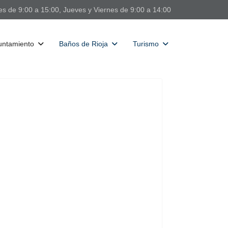
s de 9:00 a 15:00, Jueves y Viernes de 9:00 a 14:00
untamiento
Baños de Rioja
Turismo