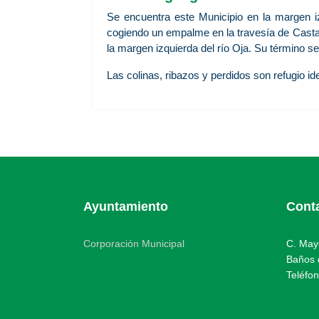
Se encuentra este Municipio en la margen i
cogiendo un empalme en la travesía de Castañar
la margen izquierda del río Oja. Su término se
Las colinas, ribazos y perdidos son refugio id
Ayuntamiento
Cont
Corporación Municipal
C. May
Baños d
Teléfo