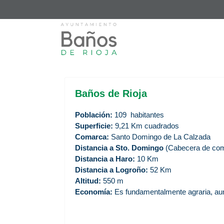
Baños de Rioja
Población:
109 habitantes
Superficie:
9,21 Km cuadrados
Comarca:
Santo Domingo de La Calzada
Distancia a Sto. Domingo
(Cabecera de com
Distancia a Haro:
10 Km
Distancia a Logroño:
52 Km
Altitud:
550 m
Economía:
Es fundamentalmente agraria, aun