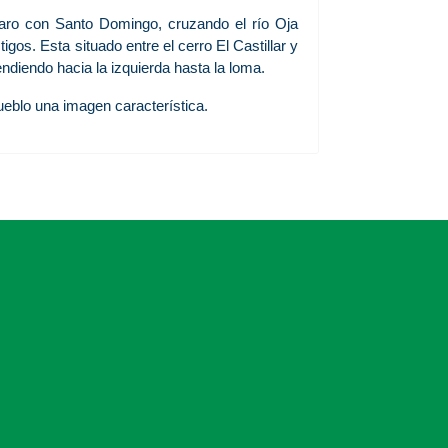
Haro con Santo Domingo, cruzando el río Oja
gos. Esta situado entre el cerro El Castillar y
endiendo hacia la izquierda hasta la loma.
pueblo una imagen característica.